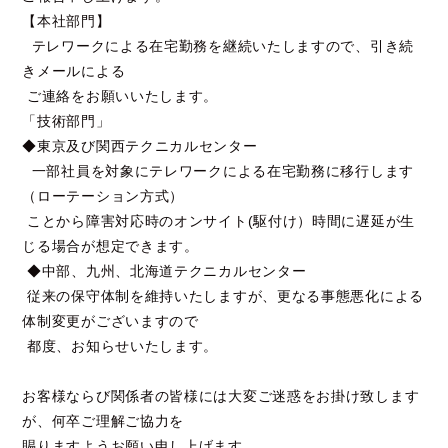
【本社部門】
テレワークによる在宅勤務を継続いたしますので、引き続
きメールによる
ご連絡をお願いいたします。
「技術部門」
◆東京及び関西テクニカルセンター
一部社員を対象にテレワークによる在宅勤務に移行します
（ローテーション方式）
ことから障害対応時のオンサイト(駆付け）時間に遅延が生
じる場合が想定できます。
◆中部、九州、北海道テクニカルセンター
従来の保守体制を維持いたしますが、更なる事態悪化による
体制変更がございますので
都度、お知らせいたします。
お客様ならび関係者の皆様には大変ご迷惑をお掛け致します
が、何卒ご理解ご協力を
賜りますようお願い申し上げます。