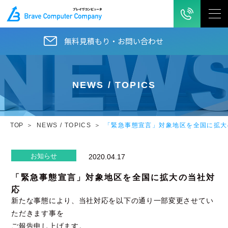
無料見積もり・お問い合わせ
NEWS / TOPICS
TOP
NEWS / TOPICS
「緊急事態宣言」対象地区を全国に拡大
お知らせ
2020.04.17
「緊急事態宣言」対象地区を全国に拡大の当社対
応
新たな事態により、当社対応を以下の通り一部変更させてい
ただきます事を
ご報告申し上げます。