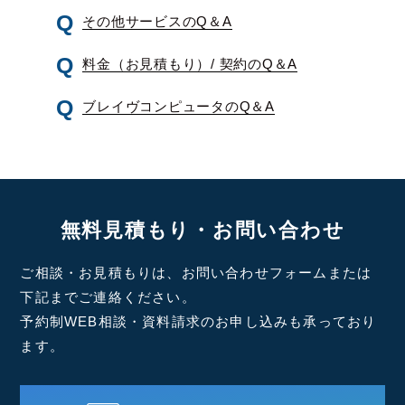
その他サービスのQ＆A
料金（お見積もり）/ 契約のQ＆A
ブレイヴコンピュータのQ＆A
無料見積もり・お問い合わせ
ご相談・お見積もりは、お問い合わせフォームまたは
下記までご連絡ください。
予約制WEB相談・資料請求のお申し込みも承っており
ます。