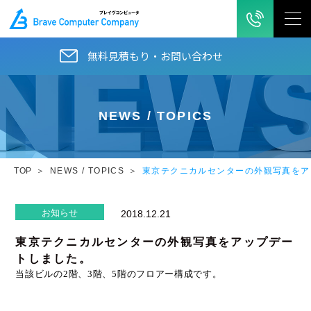
無料見積もり・お問い合わせ
NEWS / TOPICS
TOP
NEWS / TOPICS
東京テクニカルセンターの外観写真をア
お知らせ
2018.12.21
東京テクニカルセンターの外観写真をアップデー
トしました。
当該ビルの
2
階、
3
階、
5
階のフロアー構成です。