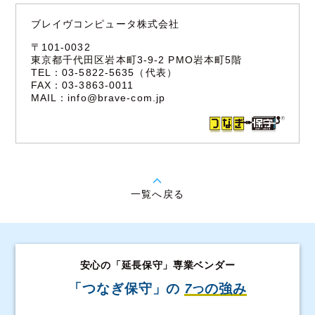
ブレイヴコンピュータ株式会社
〒101-0032
東京都千代田区岩本町3-9-2 PMO岩本町5階
TEL：03-5822-5635（代表）
FAX：03-3863-0011
MAIL：
info@brave-com.jp
一覧へ戻る
安心の「延長保守」専業ベンダー
「つなぎ保守」の
7
の強み
つ