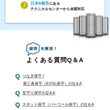
日本9都市
にある
テクニカルセンターから全国対応
よくある質問Q＆A
つなぎ保守 /
第三者保守（EOSL保守）のQ＆A
見守り保守のQ＆A
スポット保守（パーコール保守）のQ＆A