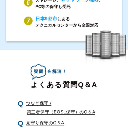
ネットワーク機器
ストレージ、
、
PC等の保守も受託
日本9都市
にある
テクニカルセンターから全国対応
よくある質問Q＆A
つなぎ保守 /
第三者保守（EOSL保守）のQ＆A
見守り保守のQ＆A