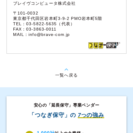
ブレイヴコンピュータ株式会社
〒101-0032
東京都千代田区岩本町3-9-2 PMO岩本町5階
TEL：03-5822-5635（代表）
FAX：03-3863-0011
MAIL：
info@brave-com.jp
一覧へ戻る
安心の「延長保守」専業ベンダー
「つなぎ保守」の
7
の強み
つ