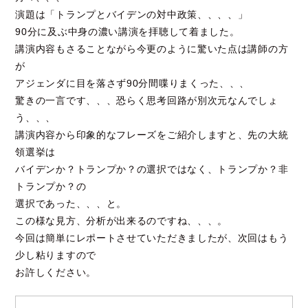
演題は「トランプとバイデンの対中政策、、、、」
90分に及ぶ中身の濃い講演を拝聴して着ました。
講演内容もさることながら今更のように驚いた点は講師の方
が
アジェンダに目を落さず90分間喋りまくった、、、
驚きの一言です、、、恐らく思考回路が別次元なんでしょ
う、、、
講演内容から印象的なフレーズをご紹介しますと、先の大統
領選挙は
バイデンか？トランプか？の選択ではなく、トランプか？非
トランプか？の
選択であった、、、と。
この様な見方、分析が出来るのですね、、、。
今回は簡単にレポートさせていただきましたが、次回はもう
少し粘りますので
お許しください。