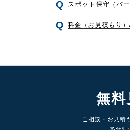
スポット保守（パー
料金（お見積もり）/
無料
ご相談・お見積
予約制