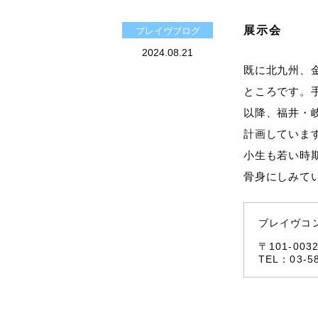
展示会
ブレイヴブログ
2024.08.21
既に北九州、
ところです。
以降、福井・
計画していま
小生も若い時
骨身にしみて
ブレイヴコ
〒101-00
TEL：03-