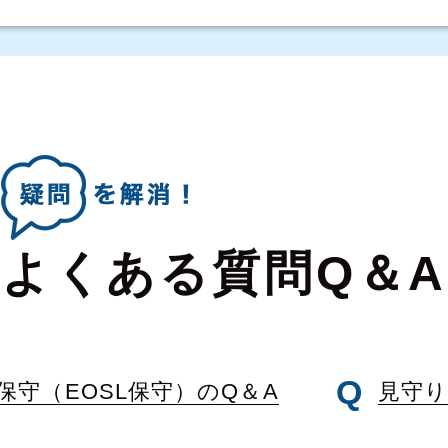
よくある質問Q＆A
保守（EOSL保守）のQ＆A
見守り