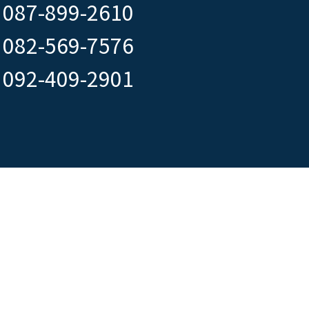
087-899-2610
082-569-7576
092-409-2901