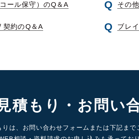
コール保守）のQ＆A
その他
 契約のQ＆A
ブレイ
見積もり・お問い
もりは、お問い合わせフォームまたは下記まで
WEB相談・資料請求のお申し込みも承ってお