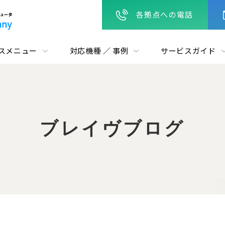
各拠点への電話
スメニュー
対応機種 ／ 事例
サービスガイド
ブレイヴブログ