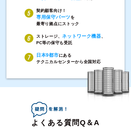
契約顧客向け！
専用保守パーツ
を
最寄り拠点にストック
ネットワーク機器
ストレージ、
、
PC等の保守も受託
日本9都市
にある
テクニカルセンターから全国対応
よくある質問Q＆A