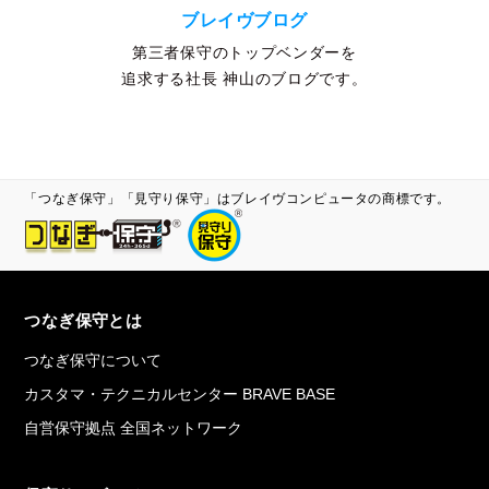
ブレイヴブログ
第三者保守のトップベンダーを
追求する社長 神山のブログです。
「つなぎ保守」「見守り保守」はブレイヴコンピュータの商標です。
つなぎ保守とは
つなぎ保守について
カスタマ・テクニカルセンター BRAVE BASE
自営保守拠点 全国ネットワーク