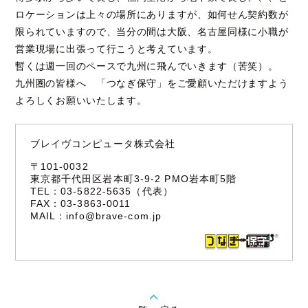
ロケーションは上々の場所にありますが、如何せん契約数が
限られていますので、当分の間は大阪、名古屋同様に小職が
営業現場に出張って行こうと考えています。
暫くは週一回のペースで九州に飛んでいきます（苦笑）。
九州圏の皆様へ 「つなぎ保守」をご愛顧いただけますよう
よろしくお願いいたします。
ブレイヴコンピュータ株式会社
〒101-0032
東京都千代田区岩本町3-9-2 PMO岩本町5階
TEL：03-5822-5635（代表）
FAX：03-3863-0011
MAIL：
info@brave-com.jp