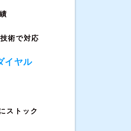
績
な
技術で対応
ダイヤル
にストック