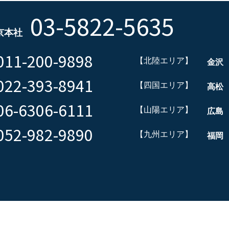
03-5822-5635
京本社
011-200-9898
【北陸エリア】
金沢
022-393-8941
【四国エリア】
高松
06-6306-6111
【山陽エリア】
広島
052-982-9890
【九州エリア】
福岡