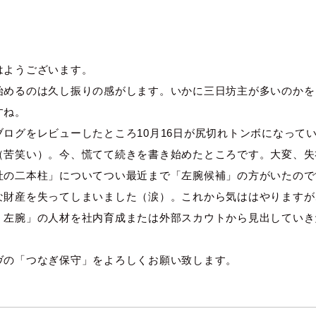
はようございます。
始めるのは久し振りの感がします。いかに三日坊主が多いのかを
すね。
ブログをレビューしたところ10月16日が尻切れトンボになって
（苦笑い）。今、慌てて続きを書き始めたところです。大変、失
社の二本柱」についてつい最近まで「左腕候補」の方がいたので
な財産を失ってしまいました（涙）。これから気ははやりますが
、左腕」の人材を社内育成または外部スカウトから見出していき
ヴの「つなぎ保守」をよろしくお願い致します。