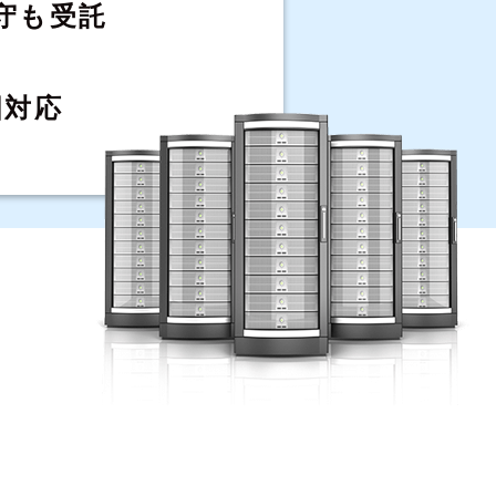
守も受託
国対応