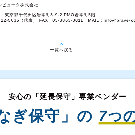
ンピュータ株式会社
32
東京都千代田区岩本町3-9-2 PMO岩本町5階
5822-5635（代表）
FAX：03-3863-0011
MAIL：
info@brave-c
一覧へ戻る
安心の「延長保守」専業ベンダー
なぎ保守」の
7
つ