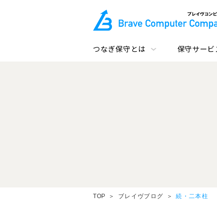
つなぎ保守とは
保守サービ
TOP
ブレイヴブログ
続・二本柱