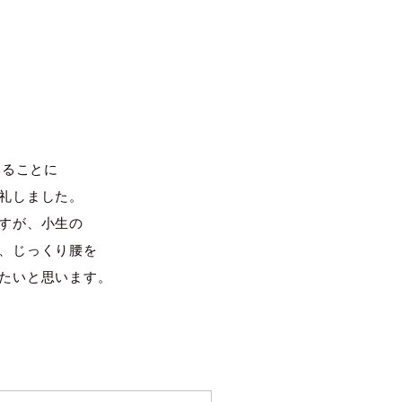
いることに
礼しました。
すが、小生の
、じっくり腰を
たいと思います。