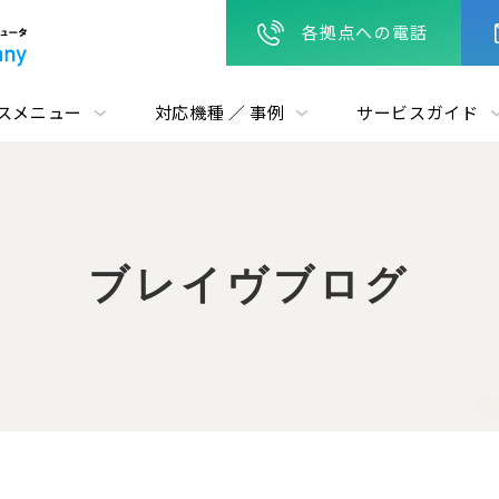
各拠点への電話
スメニュー
対応機種 ／ 事例
サービスガイド
ブレイヴブログ