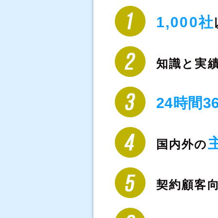
1,000社
知識と実
24時間3
国内外の
契約顧客