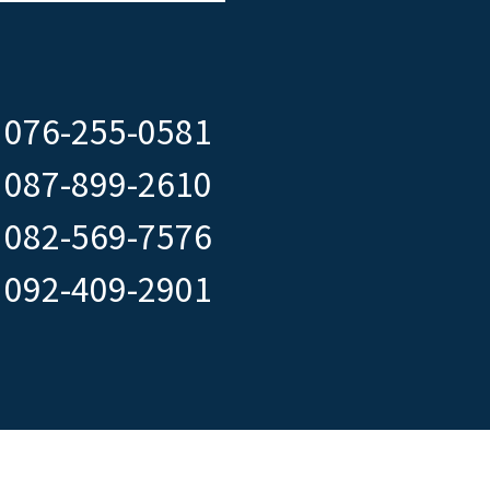
076-255-0581
087-899-2610
082-569-7576
092-409-2901