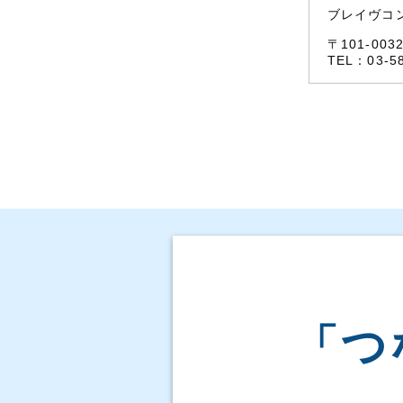
ブレイヴコ
〒101-00
TEL：03-
「つ