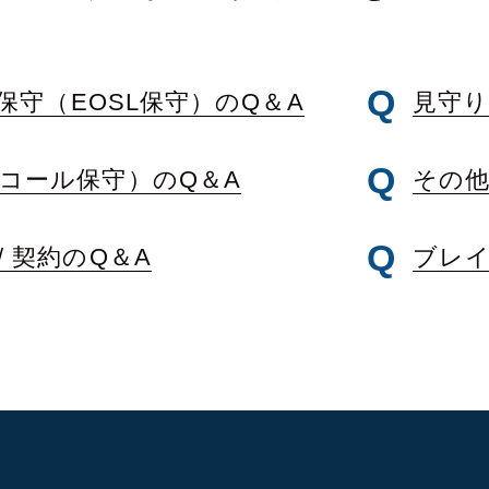
保守（EOSL保守）のQ＆A
見守り
コール保守）のQ＆A
その他
 契約のQ＆A
ブレイ