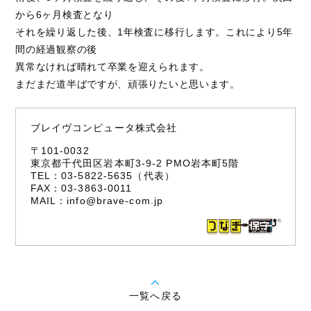
から6ヶ月検査となり
それを繰り返した後、1年検査に移行します。これにより5年
間の経過観察の後
異常なければ晴れて卒業を迎えられます。
まだまだ道半ばですが、頑張りたいと思います。
ブレイヴコンピュータ株式会社
〒101-0032
東京都千代田区岩本町3-9-2 PMO岩本町5階
TEL：03-5822-5635（代表）
FAX：03-3863-0011
MAIL：
info@brave-com.jp
一覧へ戻る