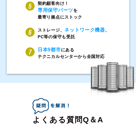
契約顧客向け！
専用保守パーツ
を
最寄り拠点にストック
ネットワーク機器
ストレージ、
、
PC等の保守も受託
日本9都市
にある
テクニカルセンターから全国対応
よくある質問Q＆A