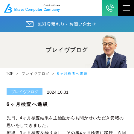
無料見積もり・お問い合わせ
ブレイヴブログ
TOP
ブレイヴブログ
6ヶ月検査へ進級
ブレイヴブログ
2024.10.31
6ヶ月検査へ進級
先日、4ヶ月検査結果を主治医からお聞かせいただき安堵の
思いをしてきました。
術後、3ヶ月検査を繰り返し、その後4ヶ月検査に移行。次回