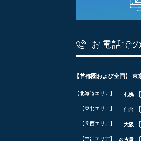
お電話で
【首都圏および全国】
東
【北海道エリア】
札幌
【東北エリア】
仙台
【関西エリア】
大阪
【中部エリア】
名古屋