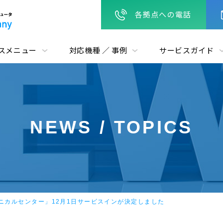
各拠点への電話
スメニュー
対応機種 ／ 事例
サービスガイド
NEWS / TOPICS
ニカルセンター」12月1日サービスインが決定しました