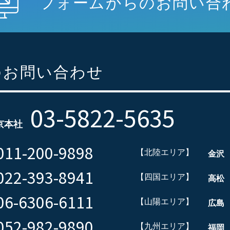
フォームからのお問い合
のお問い合わせ
03-5822-5635
京本社
011-200-9898
【北陸エリア】
金沢
022-393-8941
【四国エリア】
高松
06-6306-6111
【山陽エリア】
広島
052-982-9890
【九州エリア】
福岡