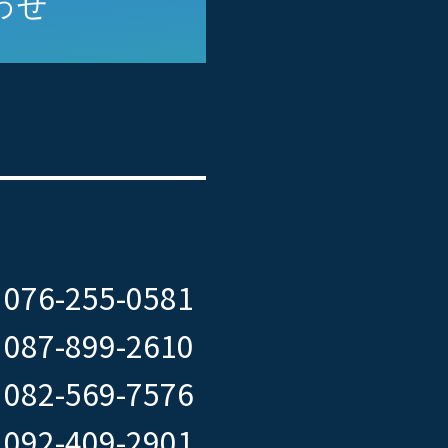
わせ
076-255-0581
087-899-2610
082-569-7576
092-409-2901