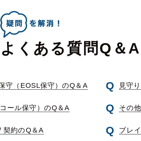
よくある質問Q＆A
保守（EOSL保守）のQ＆A
見守り
コール保守）のQ＆A
その他
 契約のQ＆A
ブレイ