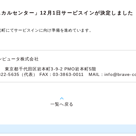
ニカルセンター」12月1日サービスインが決定しました
光町にてサービスインに向け準備を進めています。
ンピュータ株式会社
32
東京都千代田区岩本町3-9-2 PMO岩本町5階
5822-5635（代表）
FAX：03-3863-0011
MAIL：
info@brave-c
一覧へ戻る