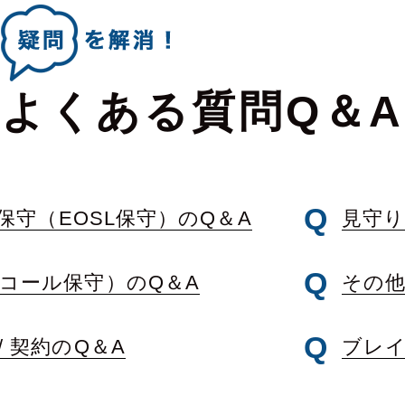
よくある質問Q＆A
保守（EOSL保守）のQ＆A
見守り
コール保守）のQ＆A
その他
 契約のQ＆A
ブレイ