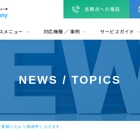
各拠点への電話
スメニュー
対応機種 ／ 事例
サービスガイド
NEWS / TOPICS
ご愛顧に心より感謝申し上げます。