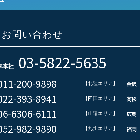
のお問い合わせ
03-5822-5635
京本社
011-200-9898
【北陸エリア】
金沢
022-393-8941
【四国エリア】
高松
06-6306-6111
【山陽エリア】
広島
052-982-9890
【九州エリア】
福岡