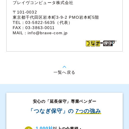
ブレイヴコンピュータ株式会社
〒101-0032
東京都千代田区岩本町3-9-2 PMO岩本町5階
TEL：03-5822-5635（代表）
FAX：03-3863-0011
MAIL：
info@brave-com.jp
一覧へ戻る
安心の「延長保守」専業ベンダー
「つなぎ保守」の
7
の強み
つ
1,000社
以上の企業様・