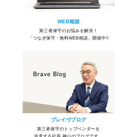
WEB相談
第三者保守のお悩みを解決！
「つなぎ保守・無料WEB相談」開催中!!
ブレイヴブログ
第三者保守のトップベンダーを
追求する社長 神山のブログです。