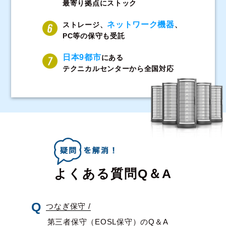
最寄り拠点にストック
ネットワーク機器
ストレージ、
、
PC等の保守も受託
日本9都市
にある
テクニカルセンターから全国対応
よくある質問Q＆A
つなぎ保守 /
第三者保守（EOSL保守）のQ＆A