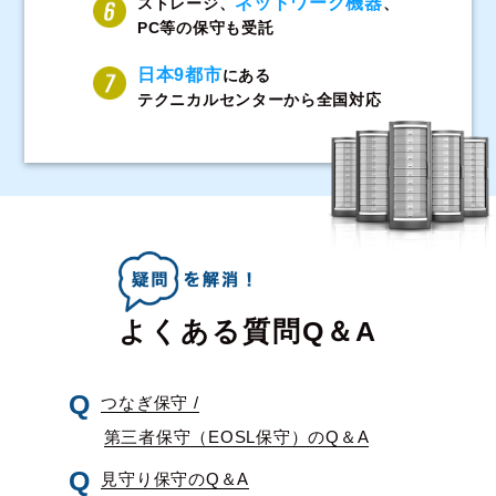
ネットワーク機器
ストレージ、
、
PC等の保守も受託
日本9都市
にある
テクニカルセンターから全国対応
よくある質問Q＆A
つなぎ保守 /
第三者保守（EOSL保守）のQ＆A
見守り保守のQ＆A