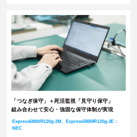
「つなぎ保守」＋死活監視「見守り保守」
組み合わせて安心・強固な保守体制が実現
Express5800/R120g-2M、Express5800/R120g-2E：
NEC