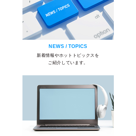
NEWS / TOPICS
新着情報やホットトピックスを
ご紹介しています。