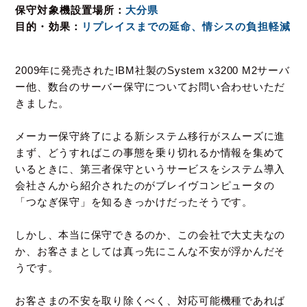
保守対象機設置場所
大分県
目的・効果
リプレイスまでの延命、情シスの負担軽減
2009年に発売されたIBM社製のSystem x3200 M2サーバ
ー他、
数台のサーバー保守についてお問い合わせいただ
きました。
メーカー保守終了による新システム移行がスムーズに進
まず、
どうすればこの事態を乗り切れるか情報を集めて
いるときに、
第三者保守というサービスをシステム導入
会社さんから紹介されたのが
ブレイヴコンピュータの
「つなぎ保守」を知るきっかけだったそうです。
しかし、本当に保守できるのか、この会社で大丈夫なの
か、
お客さまとしては真っ先にこんな不安が浮かんだそ
うです。
お客さまの不安を取り除くべく、対応可能機種であれば