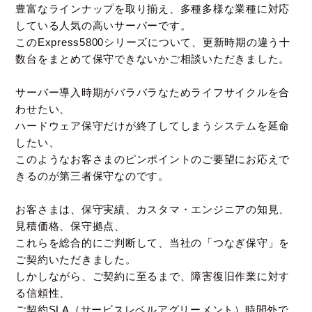
豊富なラインナップを取り揃え、多種多様な業種に対応
している人気の高いサーバーです。
このExpress5800シリーズについて、更新時期の違う十
数台をまとめて保守できないかご相談いただきました。
サーバー導入時期がバラバラなためライフサイクルを合
わせたい、
ハードウェア保守だけが終了してしまうシステムを延命
したい、
このようなお客さまのピンポイントのご要望にお応えで
きるのが第三者保守なのです。
お客さまは、保守実績、カスタマ・エンジニアの知見、
見積価格、保守拠点、
これらを総合的にご判断して、当社の「つなぎ保守」を
ご契約いただきました。
しかしながら、ご契約に至るまで、障害復旧作業に対す
る信頼性、
ご契約SLA（サービスレベルアグリーメント）時間外で