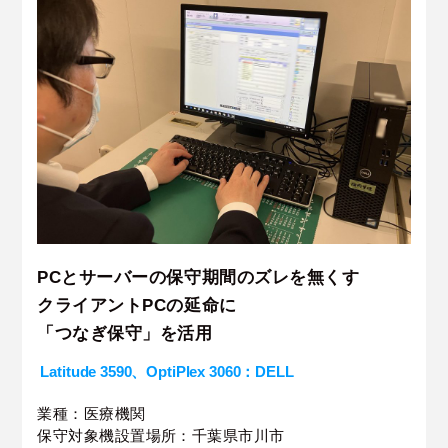
PCとサーバーの保守期間のズレを無くす
クライアントPCの延命に
「つなぎ保守」を活用
Latitude 3590、OptiPlex 3060：DELL
業種：医療機関
保守対象機設置場所：千葉県市川市