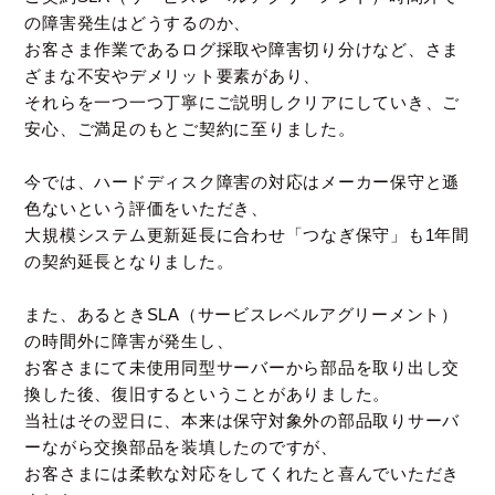
の障害発生はどうするのか、
お客さま作業であるログ採取や障害切り分けなど、さま
ざまな不安やデメリット要素があり、
それらを一つ一つ丁寧にご説明しクリアにしていき、ご
安心、ご満足のもとご契約に至りました。
今では、ハードディスク障害の対応はメーカー保守と遜
色ないという評価をいただき、
大規模システム更新延長に合わせ「つなぎ保守」も1年間
の契約延長となりました。
また、あるときSLA（サービスレベルアグリーメント）
の時間外に障害が発生し、
お客さまにて未使用同型サーバーから部品を取り出し交
換した後、復旧するということがありました。
当社はその翌日に、本来は保守対象外の部品取りサーバ
ーながら交換部品を装填したのですが、
お客さまには柔軟な対応をしてくれたと喜んでいただき