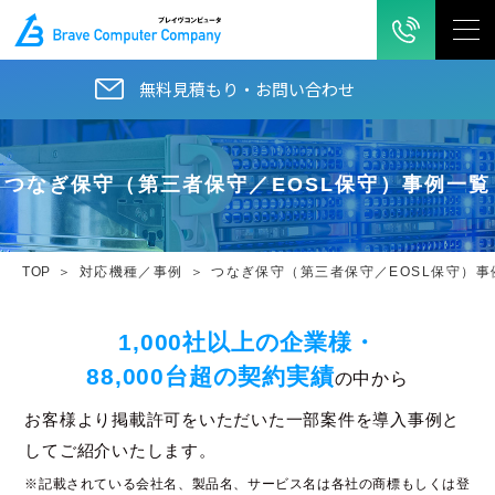
無料見積もり・お問い合わせ
つなぎ保守（第三者保守／EOSL保守）事例一覧
TOP
対応機種／事例
つなぎ保守（第三者保守／EOSL保守）事
1,000社以上の企業様・
88,000台超の契約実績
の中から
お客様より掲載許可をいただいた一部案件を導入事例と
してご紹介いたします。
※記載されている会社名、製品名、サービス名は各社の商標もしくは登