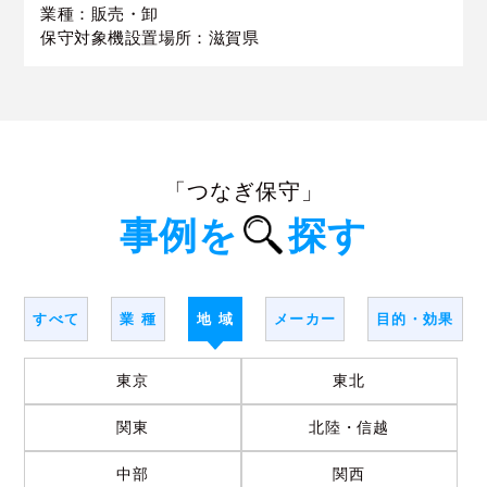
業種：販売・卸
保守対象機設置場所：滋賀県
「つなぎ保守」
事例を
探す
すべて
業 種
地 域
メーカー
目的・効果
東京
東北
関東
北陸・信越
中部
関西