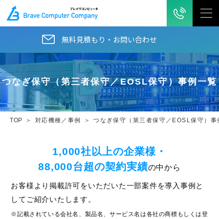
無料見積もり・お問い合わせ
つなぎ保守（第三者保守／EOSL保守）事例一覧
TOP
対応機種／事例
つなぎ保守（第三者保守／EOSL保守）事
1,000社以上の企業様・
88,000台超の契約実績
の中から
お客様より掲載許可をいただいた一部案件を導入事例と
してご紹介いたします。
※記載されている会社名、製品名、サービス名は各社の商標もしくは登