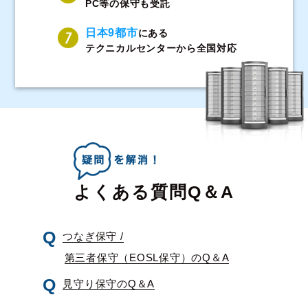
PC等の保守も受託
日本9都市
にある
テクニカルセンターから全国対応
よくある質問Q＆A
つなぎ保守 /
第三者保守（EOSL保守）のQ＆A
見守り保守のQ＆A