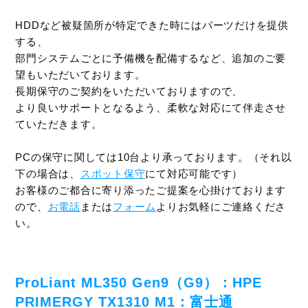
HDDなど被疑箇所が特定できた時にはパーツだけを提供
する、
部門システムごとに予備機を配備するなど、追加のご要
望もいただいております。
長期保守のご契約をいただいておりますので、
より良いサポートとなるよう、柔軟な対応にて伴走させ
ていただきます。
PCの保守に関しては10台より承っております。（それ以
下の場合は、
スポット保守
にて対応可能です）
お客様のご都合に寄り添ったご提案を心掛けております
ので、
お電話
または
フォーム
よりお気軽にご連絡くださ
い。
ProLiant ML350 Gen9（G9）：HPE
PRIMERGY TX1310 M1：富士通