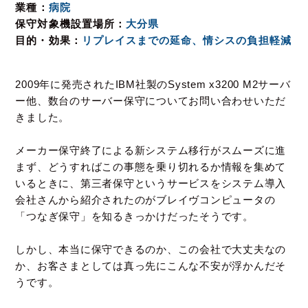
業種
病院
保守対象機設置場所
大分県
目的・効果
リプレイスまでの延命、情シスの負担軽減
2009年に発売されたIBM社製のSystem x3200 M2サーバ
ー他、
数台のサーバー保守についてお問い合わせいただ
きました。
メーカー保守終了による新システム移行がスムーズに進
まず、
どうすればこの事態を乗り切れるか情報を集めて
いるときに、
第三者保守というサービスをシステム導入
会社さんから紹介されたのが
ブレイヴコンピュータの
「つなぎ保守」を知るきっかけだったそうです。
しかし、本当に保守できるのか、この会社で大丈夫なの
か、
お客さまとしては真っ先にこんな不安が浮かんだそ
うです。