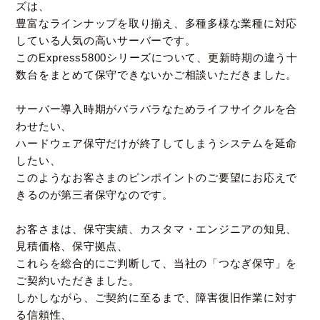
ズは、
豊富なラインナップを取り揃え、多種多様な業種に対応
している人気の高いサーバーです。
このExpress5800シリーズについて、更新時期の違う十
数台をまとめて保守できないかご相談いただきました。
サーバー導入時期がバラバラなためライフサイクルを合
わせたい、
ハードウェア保守だけが終了してしまうシステムを延命
したい、
このようなお客さまのピンポイントのご要望にお応えで
きるのが第三者保守なのです。
お客さまは、保守実績、カスタマ・エンジニアの知見、
見積価格、保守拠点、
これらを総合的にご判断して、当社の「つなぎ保守」を
ご契約いただきました。
しかしながら、ご契約に至るまで、障害復旧作業に対す
る信頼性、