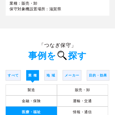
業種：販売・卸
保守対象機設置場所：滋賀県
「つなぎ保守」
事例を
探す
すべて
業 種
地 域
メーカー
目的・効果
製造
販売・卸
金融・保険
運輸・交通
医療・福祉
情報・通信