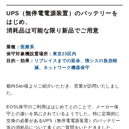
UPS（無停電電源装置）のバッテリーを
はじめ、
消耗品は可能な限り新品でご用意
業種
医療系
保守対象機設置場所
東京23区内
目的・効果
リプレイスまでの延命、情シスの負担軽
減、ネットワーク機器保守
都内SIer様よりご紹介いただき、営業が訪問いたしまし
た。
EOSL保守のご利用ははじめてとのことで、メーカー保
守との違いを気にされているようでした。特に
定期的に
交換の必要があるUPS（無停電電源装置）のバッテリー
等の消耗品について多くのご質問をいただきました。