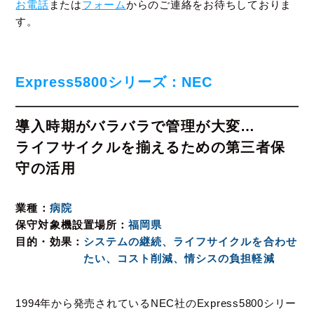
お電話
または
フォーム
からのご連絡をお待ちしておりま
す。
Express5800シリーズ：NEC
導入時期がバラバラで管理が大変…
ライフサイクルを揃えるための第三者保
守の活用
業種
病院
保守対象機設置場所
福岡県
目的・効果
システムの継続、ライフサイクルを合わせ
たい、コスト削減、情シスの負担軽減
1994年から発売されているNEC社のExpress5800シリー