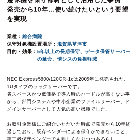
遊休機を保守部材として活用した事例
発売から10年…使い続けたいという要望
を実現
業種
総合病院
保守対象機設置場所
滋賀県草津市
目的・効果
5年以上の長期保守、データ保管サーバー
の延命、情シスの負担軽減
NEC Express5800/120GR-1cは
2005年に発売された、
1Uタイプのラックサーバーです。
省スペースかつ低価格で導入時のハードルが高くない事
から、
部門システムや中小企業のファイルサーバー、ド
メインサーバーとして人気の高い機種でした。
お取引企業様にご紹介いただいた時点で発売から10年経
過しており、既存ベンダ―による保守ができないこと、
第三者保守ベンダーでも難しくなりつつあるらし