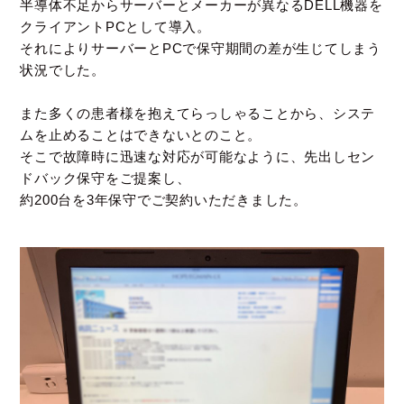
半導体不足からサーバーとメーカーが異なるDELL機器を
クライアントPCとして導入。
それによりサーバーとPCで保守期間の差が生じてしまう
状況でした。
また多くの患者様を抱えてらっしゃることから、システ
ムを止めることはできないとのこと。
そこで故障時に迅速な対応が可能なように、先出しセン
ドバック保守をご提案し、
約200台を3年保守でご契約いただきました。