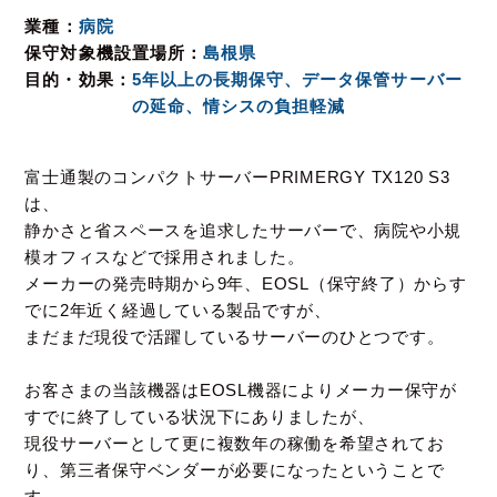
業種
病院
保守対象機設置場所
島根県
目的・効果
5年以上の長期保守、データ保管サーバー
の延命、情シスの負担軽減
富士通製のコンパクトサーバーPRIMERGY TX120 S3
は、
静かさと省スペースを追求したサーバーで、病院や小規
模オフィスなどで採用されました。
メーカーの発売時期から9年、EOSL（保守終了）からす
でに2年近く経過している製品ですが、
まだまだ現役で活躍しているサーバーのひとつです。
お客さまの当該機器はEOSL機器によりメーカー保守が
すでに終了している状況下にありましたが、
現役サーバーとして更に複数年の稼働を希望されてお
り、第三者保守ベンダーが必要になったということで
す。