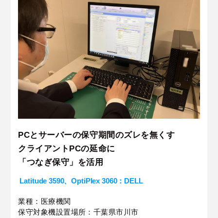
PCとサーバーの保守期間のズレを無くす
クライアントPCの延命に
「つなぎ保守」を活用
Latitude 3590、OptiPlex 3060：DELL
業種：医療機関
保守対象機設置場所：千葉県市川市