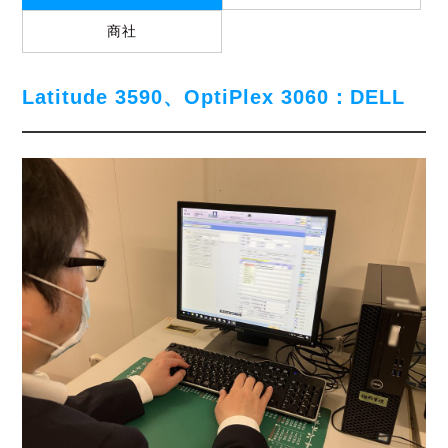
商社
Latitude 3590、OptiPlex 3060：DELL