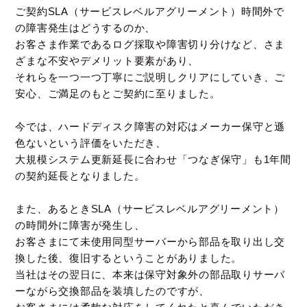
ご契約SLA（サービスレベルアグリーメント）時間外で
の障害発生はどうするのか、
お客さま作業であるログ採取や障害切り分けなど、さま
ざまな不安やデメリット要素があり、
それらを一つ一つ丁寧にご説明しクリアにしていき、ご
安心、ご満足のもとご契約に至りました。
今では、ハードディスク障害の対応はメーカー保守と遜
色ないという評価をいただき、
大規模システム更新延長に合わせ「つなぎ保守」も1年間
の契約延長となりました。
また、あるときSLA（サービスレベルアグリーメント）
の時間外に障害が発生し、
お客さまにて未使用同型サーバーから部品を取り出し交
換した後、復旧するということがありました。
当社はその翌日に、本来は保守対象外の部品取りサーバ
ーながら交換部品を装填したのですが、