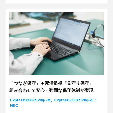
「つなぎ保守」＋死活監視「見守り保守」
組み合わせて安心・強固な保守体制が実現
Express5800/R120g-2M、Express5800/R120g-2E：
NEC