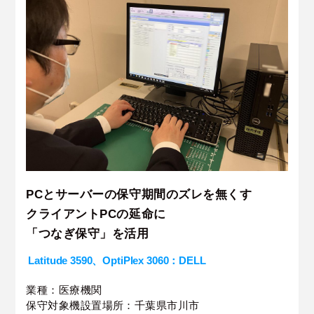
PCとサーバーの保守期間のズレを無くす
クライアントPCの延命に
「つなぎ保守」を活用
Latitude 3590、OptiPlex 3060：DELL
業種：医療機関
保守対象機設置場所：千葉県市川市