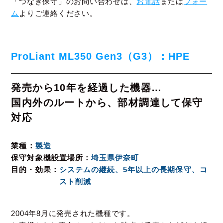
「つなぎ保守」のお問い合わせは、
お電話
または
フォー
ム
よりご連絡ください。
ProLiant ML350 Gen3（G3）：HPE
発売から10年を経過した機器…
国内外のルートから、部材調達して保守
対応
業種
製造
保守対象機設置場所
埼玉県伊奈町
目的・効果
システムの継続、5年以上の長期保守、コ
スト削減
2004年8月に発売された機種です。