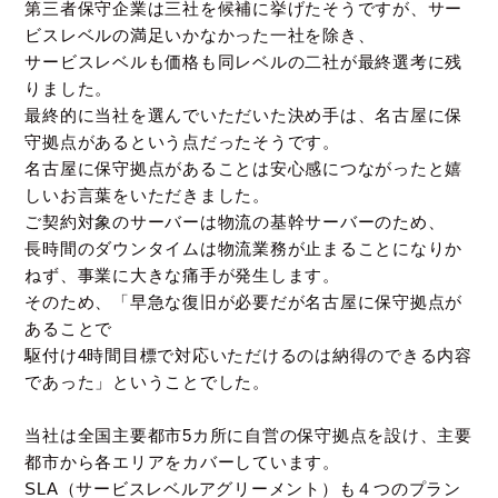
第三者保守企業は三社を候補に挙げたそうですが、サー
ビスレベルの満足いかなかった一社を除き、
サービスレベルも価格も同レベルの二社が最終選考に残
りました。
最終的に当社を選んでいただいた決め手は、名古屋に保
守拠点があるという点だったそうです。
名古屋に保守拠点があることは安心感につながったと嬉
しいお言葉をいただきました。
ご契約対象のサーバーは物流の基幹サーバーのため、
長時間のダウンタイムは物流業務が止まることになりか
ねず、事業に大きな痛手が発生します。
そのため、「早急な復旧が必要だが名古屋に保守拠点が
あることで
駆付け4時間目標で対応いただけるのは納得のできる内容
であった」ということでした。
当社は全国主要都市5カ所に自営の保守拠点を設け、主要
都市から各エリアをカバーしています。
SLA（サービスレベルアグリーメント）も４つのプラン