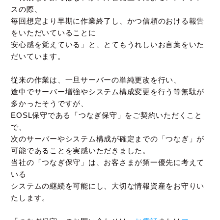
スの際、
毎回想定より早期に作業終了し、かつ信頼のおける報告
をいただいていることに
安心感を覚えている」と、とてもうれしいお言葉をいた
だいています。
従来の作業は、一旦サーバーの単純更改を行い、
途中でサーバー増強やシステム構成変更を行う等無駄が
多かったそうですが、
EOSL保守である「つなぎ保守」をご契約いただくこと
で、
次のサーバーやシステム構成が確定までの「つなぎ」が
可能であることを実感いただきました。
当社の「つなぎ保守」は、お客さまが第一優先に考えて
いる
システムの継続を可能にし、大切な情報資産をお守りい
たします。