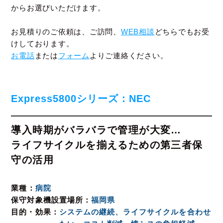
からお選びいただけます。
お見積りのご依頼は、ご訪問、
WEB相談
どちらでもお受
けしております。
お電話
または
フォーム
よりご連絡ください。
Express5800シリーズ：NEC
導入時期がバラバラで管理が大変…
ライフサイクルを揃えるための第三者保
守の活用
業種
病院
保守対象機設置場所
福岡県
目的・効果
システムの継続、ライフサイクルを合わせ