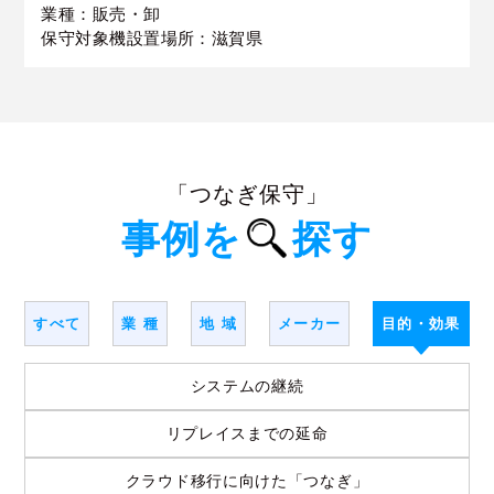
業種：販売・卸
保守対象機設置場所：滋賀県
「つなぎ保守」
事例を
探す
すべて
業 種
地 域
メーカー
目的・効果
システムの継続
リプレイスまでの延命
クラウド移行に向けた「つなぎ」