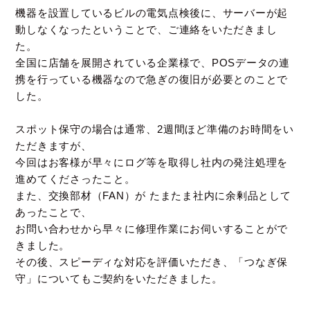
機器を設置しているビルの電気点検後に、サーバーが起
動しなくなったということで、ご連絡をいただきまし
た。
全国に店舗を展開されている企業様で、POSデータの連
携を行っている機器なので急ぎの復旧が必要とのことで
した。
スポット保守の場合は通常、2週間ほど準備のお時間をい
ただきますが、
今回はお客様が早々にログ等を取得し社内の発注処理を
進めてくださったこと。
また、交換部材（FAN）が たまたま社内に余剰品として
あったことで、
お問い合わせから早々に修理作業にお伺いすることがで
きました。
その後、スピーディな対応を評価いただき、「つなぎ保
守」についてもご契約をいただきました。