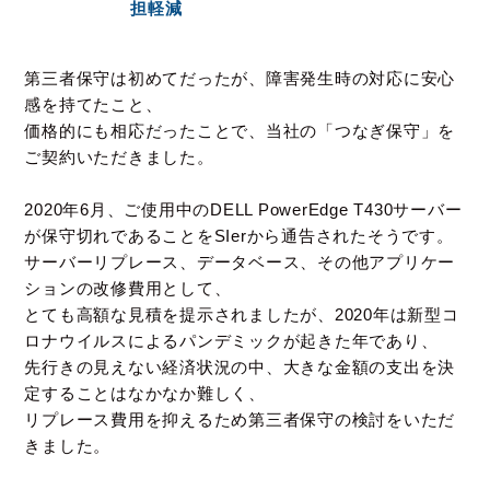
担軽減
第三者保守は初めてだったが、障害発生時の対応に安心
感を持てたこと、
価格的にも相応だったことで、当社の「つなぎ保守」を
ご契約いただきました。
2020年6月、ご使用中のDELL PowerEdge T430サーバー
が保守切れであることをSIerから通告されたそうです。
サーバーリプレース、データベース、その他アプリケー
ションの改修費用として、
とても高額な見積を提示されましたが、2020年は新型コ
ロナウイルスによるパンデミックが起きた年であり、
先行きの見えない経済状況の中、大きな金額の支出を決
定することはなかなか難しく、
リプレース費用を抑えるため第三者保守の検討をいただ
きました。