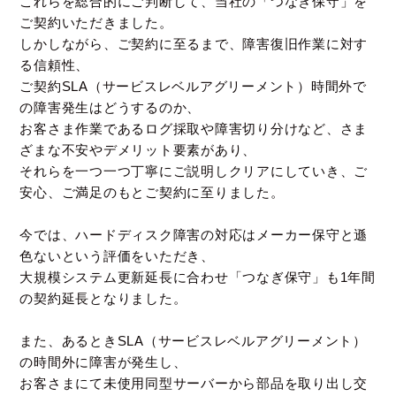
これらを総合的にご判断して、当社の「つなぎ保守」を
ご契約いただきました。
しかしながら、ご契約に至るまで、障害復旧作業に対す
る信頼性、
ご契約SLA（サービスレベルアグリーメント）時間外で
の障害発生はどうするのか、
お客さま作業であるログ採取や障害切り分けなど、さま
ざまな不安やデメリット要素があり、
それらを一つ一つ丁寧にご説明しクリアにしていき、ご
安心、ご満足のもとご契約に至りました。
今では、ハードディスク障害の対応はメーカー保守と遜
色ないという評価をいただき、
大規模システム更新延長に合わせ「つなぎ保守」も1年間
の契約延長となりました。
また、あるときSLA（サービスレベルアグリーメント）
の時間外に障害が発生し、
お客さまにて未使用同型サーバーから部品を取り出し交