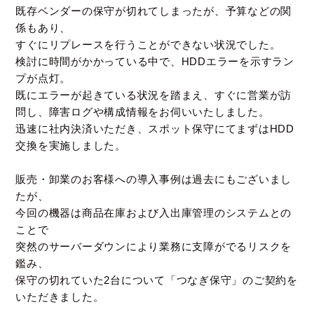
既存ベンダーの保守が切れてしまったが、予算などの関
係もあり、
すぐにリプレースを行うことができない状況でした。
検討に時間がかかっている中で、HDDエラーを示すラン
プが点灯。
既にエラーが起きている状況を踏まえ、すぐに営業が訪
問し、障害ログや構成情報をお伺いいたしました。
迅速に社内決済いただき、スポット保守にてまずはHDD
交換を実施しました。
販売・卸業のお客様への導入事例は過去にもございまし
たが、
今回の機器は商品在庫および入出庫管理のシステムとの
ことで
突然のサーバーダウンにより業務に支障がでるリスクを
鑑み、
保守の切れていた2台について「つなぎ保守」のご契約を
いただきました。