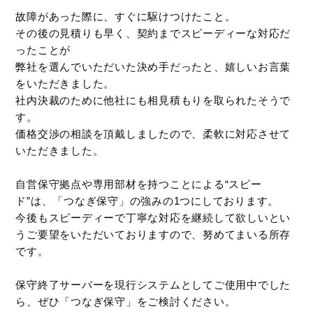
故障があった際に、すぐに駆けつけたこと。
その後の見積りも早く、契約までスピーディーな対応だ
ったことが
弊社を選んでいただいた決め手だったと、嬉しいお言葉
をいただきました。
社内決裁のために他社にも相見積もりを取られたそうで
す。
価格交渉の相談を頂戴しましたので、柔軟に対応させて
いただきました。
自営保守拠点や専用部材を持つことによる“スピー
ド”は、「つなぎ保守」の強みの1つにしております。
今後もスピーディーで丁寧な対応を継続して欲しいとい
うご要望をいただいておりますので、努めてまいる所存
です。
保守終了サーバーを現行システムとしてご使用中でした
ら、ぜひ「つなぎ保守」をご検討ください。