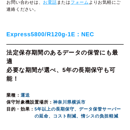
お問い合わせは、
お電話
または
フォーム
よりお気軽にご
連絡ください。
Express5800/R120g-1E：NEC
法定保存期間のあるデータの保管にも最
適
必要な期間が選べ、5年の長期保守も可
能！
業種
運送
保守対象機設置場所
神奈川県横浜市
目的・効果
5年以上の長期保守、データ保管サーバー
の延命、コスト削減、情シスの負担軽減