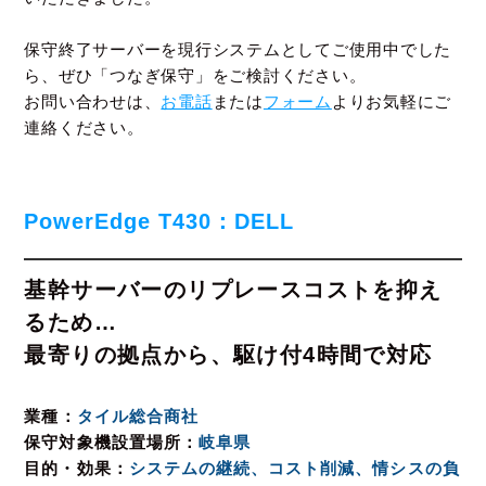
保守終了サーバーを現行システムとしてご使用中でした
ら、ぜひ「つなぎ保守」をご検討ください。
お問い合わせは、
お電話
または
フォーム
よりお気軽にご
連絡ください。
PowerEdge T430：DELL
基幹サーバーのリプレースコストを抑え
るため…
最寄りの拠点から、駆け付4時間で対応
業種
タイル総合商社
保守対象機設置場所
岐阜県
目的・効果
システムの継続、コスト削減、情シスの負