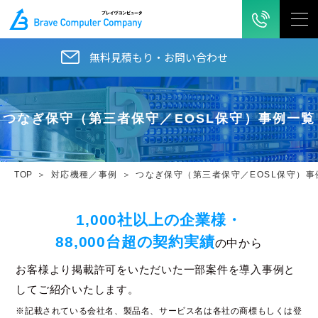
無料見積もり・お問い合わせ
つなぎ保守（第三者保守／EOSL保守）事例一覧
TOP
対応機種／事例
つなぎ保守（第三者保守／EOSL保守）事
1,000社以上の企業様・
88,000台超の契約実績
の中から
お客様より掲載許可をいただいた一部案件を導入事例と
してご紹介いたします。
※記載されている会社名、製品名、サービス名は各社の商標もしくは登