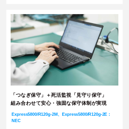
「つなぎ保守」＋死活監視「見守り保守」
組み合わせて安心・強固な保守体制が実現
Express5800/R120g-2M、Express5800/R120g-2E：
NEC