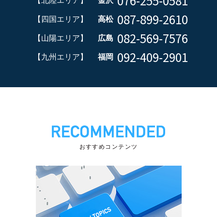
076-255-0581
【北陸エリア】
金沢
087-899-2610
【四国エリア】
高松
082-569-7576
【山陽エリア】
広島
092-409-2901
【九州エリア】
福岡
おすすめコンテンツ