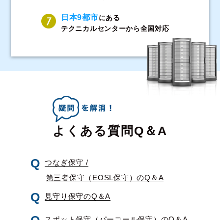
日本9都市
にある
テクニカルセンターから全国対応
よくある質問Q＆A
つなぎ保守 /
第三者保守（EOSL保守）のQ＆A
見守り保守のQ＆A
スポット保守（パーコール保守）のQ＆A