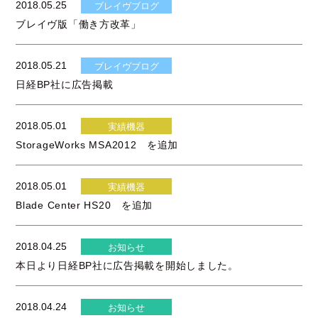
2018.05.25
ブレイヴブログ
ブレイヴ版「働き方改革」
2018.05.21
ブレイヴブログ
日経BP社に広告掲載
2018.05.01
実績機器
StorageWorks MSA2012 を追加
2018.05.01
実績機器
Blade Center HS20 を追加
2018.04.25
お知らせ
本日より日経BP社に広告掲載を開始しました。
2018.04.24
お知らせ