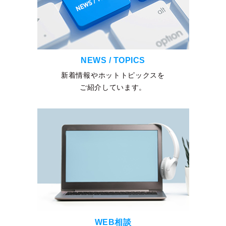
NEWS / TOPICS
新着情報やホットトピックスを
ご紹介しています。
WEB相談